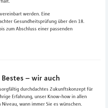
halt.
 vereinbart werden. Eine
nfachter Gesundheitsprüfung über den 18.
 bis zum Abschluss einer passenden
r Bestes – wir auch
orgfältig durchdachtes Zukunftskonzept für
hrige Erfahrung, unser Know-how in allen
m Niveau, wann immer Sie es wünschen.