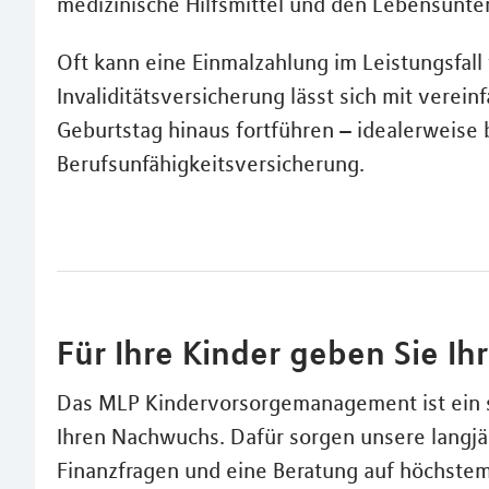
medizinische Hilfsmittel und den Lebensunter
Oft kann eine Einmalzahlung im Leistungsfall
Invaliditätsversicherung lässt sich mit verei
Geburtstag hinaus fortführen – idealerweise
Berufsunfähigkeitsversicherung.
Für Ihre Kinder geben Sie Ih
Das MLP Kindervorsorgemanagement ist ein s
Ihren Nachwuchs. Dafür sorgen unsere langjä
Finanzfragen und eine Beratung auf höchste