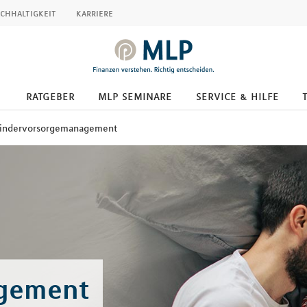
chhaltigkeit
karriere
ratgeber
mlp seminare
service & hilfe
indervorsorgemanagement
gement