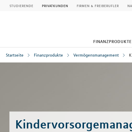
MLP
studierende
privatkunden
firmen & freiberufler
na
finanzprodukte
Startseite
Finanzprodukte
Vermögensmanagement
K
Inhalt
Kindervorsorgemana