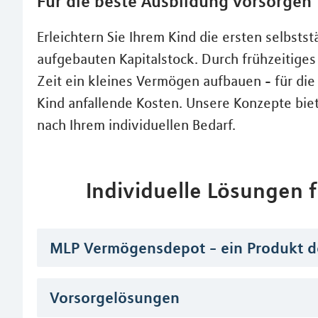
Für die beste Ausbildung vorsorgen
Erleichtern Sie Ihrem Kind die ersten selbsts
aufgebauten Kapitalstock. Durch frühzeitige
Zeit ein kleines Vermögen aufbauen - für die
Kind anfallende Kosten. Unsere Konzepte biet
nach Ihrem individuellen Bedarf.
Individuelle Lösungen
MLP Vermögensdepot - ein Produkt d
Vorsorgelösungen