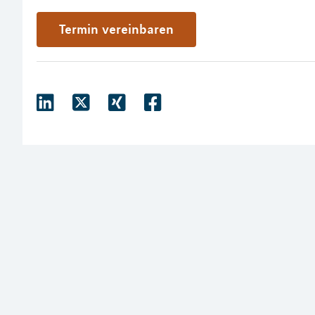
Termin vereinbaren