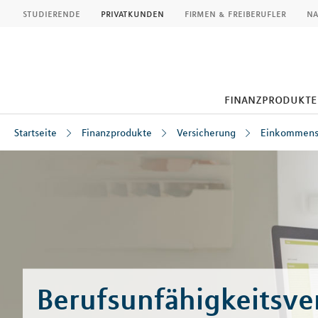
MLP
studierende
privatkunden
firmen & freiberufler
na
finanzprodukte
Startseite
Finanzprodukte
Versicherung
Einkommens
Inhalt
Berufsunfähigkeitsve