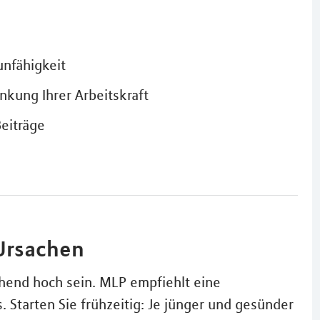
unfähigkeit
nkung Ihrer Arbeitskraft
Beiträge
 Ursachen
chend hoch sein. MLP empfiehlt eine
 Starten Sie frühzeitig: Je jünger und gesünder