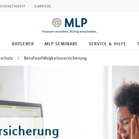
chhaltigkeit
karriere
ratgeber
mlp seminare
service & hilfe
schutz
Berufsunfähigkeitsversicherung
rsicherung