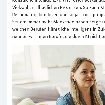
Künstliche Intelligenz (KI) ist fester Bestandt
Vielzahl an alltäglichen Prozessen. So kann K
Rechenaufgaben lösen und sogar Tools progra
Seiten: Immer mehr Menschen haben Sorge um i
welchen Berufen Künstliche Intelligenz in Z
nennen wir Ihnen Berufe, die durch KI nicht 