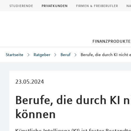
MLP
studierende
privatkunden
firmen & freiberufler
na
finanzprodukte
Startseite
Ratgeber
Beruf
Berufe, die durch KI nicht
Inhalt
23.05.2024
Berufe, die durch KI 
können