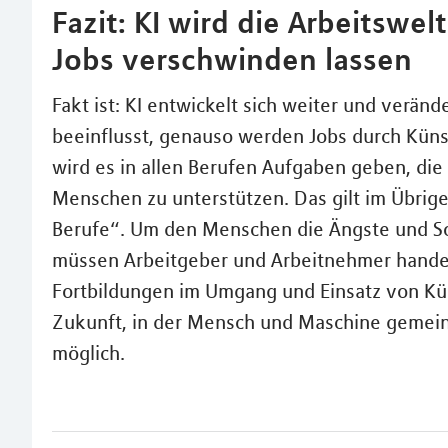
Fazit: KI wird die Arbeitswel
Jobs verschwinden lassen
Fakt ist: KI entwickelt sich weiter und veränd
beeinflusst, genauso werden Jobs durch Künst
wird es in allen Berufen Aufgaben geben, di
Menschen zu unterstützen. Das gilt im Übrige
Berufe“. Um den Menschen die Ängste und So
müssen Arbeitgeber und Arbeitnehmer handeln
Fortbildungen im Umgang und Einsatz von Küns
Zukunft, in der Mensch und Maschine gemein
möglich.