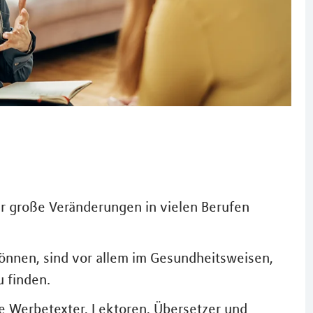
für große Veränderungen in vielen Berufen
können, sind vor allem im Gesundheitsweisen,
u finden.
wie Werbetexter, Lektoren, Übersetzer und