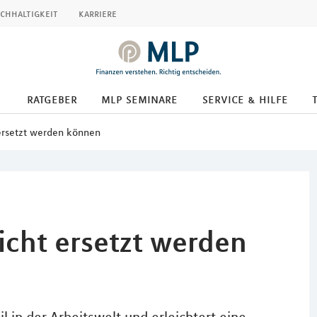
chhaltigkeit
karriere
ratgeber
mlp seminare
service & hilfe
 ersetzt werden können
nicht ersetzt werden