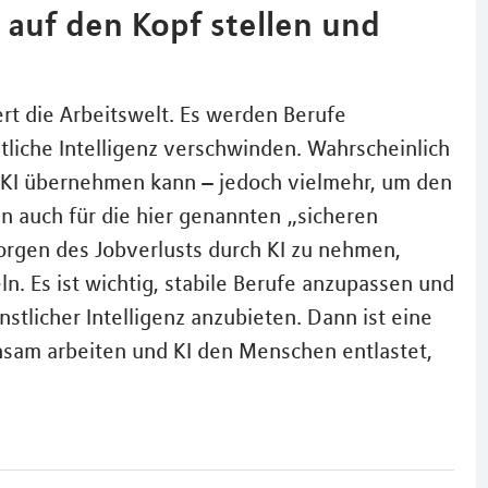
t auf den Kopf stellen und
ert die Arbeitswelt. Es werden Berufe
liche Intelligenz verschwinden. Wahrscheinlich
e KI übernehmen kann – jedoch vielmehr, um den
n auch für die hier genannten „sicheren
rgen des Jobverlusts durch KI zu nehmen,
. Es ist wichtig, stabile Berufe anzupassen und
tlicher Intelligenz anzubieten. Dann ist eine
sam arbeiten und KI den Menschen entlastet,