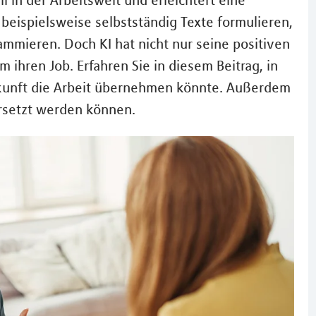
eil in der Arbeitswelt und erleichtert eine
I beispielsweise selbstständig Texte formulieren,
mmieren. Doch KI hat nicht nur seine positiven
hren Job. Erfahren Sie in diesem Beitrag, in
ukunft die Arbeit übernehmen könnte. Außerdem
ersetzt werden können.