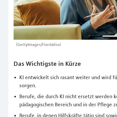
(GettyImages/Fiordaliso)
Das Wichtigste in Kürze
KI entwickelt sich rasant weiter und wird 
sorgen.
Berufe, die durch KI nicht ersetzt werden 
pädagogischen Bereich und in der Pflege z
Berufe, in denen Hilfskräfte tätig sind so