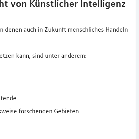
ht von Künstlicher Intelligenz
in denen auch in Zukunft menschliches Handeln
setzen kann, sind unter anderem:
atende
gsweise forschenden Gebieten