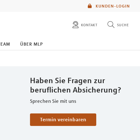
KUNDEN-LOGIN
kontakt
suche
diese website durchsuchen
team
über mlp
mlp berater finden
Haben Sie Fragen zur
beruflichen Absicherung?
Sprechen Sie mit uns
Termin vereinbaren