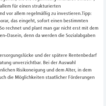
allem für einen strukturierten
d vor allem regelmäßig zu investieren.Tipp:
orar, das eingeht, sofort einen bestimmten
So rechnet und plant man gar nicht erst mit dem
ten-Dasein, denn da werden die Sozialabgaben
Versorgungslücke und der spätere Rentenbedarf
eratung unverzichtbar. Bei der Auswahl
nlichen Risikoneigung und dem Alter, in dem
ch die Möglichkeiten staatlicher Förderungen