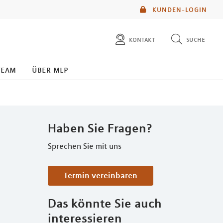
KUNDEN-LOGIN
kontakt
suche
diese website durchsuchen
team
über mlp
mlp berater finden
Haben Sie Fragen?
Sprechen Sie mit uns
Termin vereinbaren
Das könnte Sie auch
interessieren