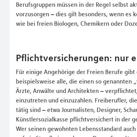
Berufsgruppen müssen in der Regel selbst akt
vorzusorgen – dies gilt besonders, wenn es 
wie bei freien Biologen, Chemikern oder Doz
Pflichtversicherungen: nur 
Für einige Angehörige der Freien Berufe gibt 
beispielsweise alle, die einen so genannten
Ärzte, Anwälte und Architekten – verpflichte
einzutreten und einzuzahlen. Freiberufler, die
tätig sind – etwa Journalisten, Designer, Sch
Künstlersozialkasse pflichtversichert in der 
Wer seinen gewohnten Lebensstandard auch im A