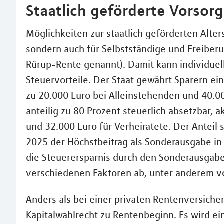
Staatlich geförderte Vorsorg
Möglichkeiten zur staatlich geförderten Alters
sondern auch für Selbstständige und Freiberu
Rürup-Rente genannt). Damit kann individuell
Steuervorteile. Der Staat gewährt Sparern ein
zu 20.000 Euro bei Alleinstehenden und 40.00
anteilig zu 80 Prozent steuerlich absetzbar, a
und 32.000 Euro für Verheiratete. Der Anteil 
2025 der Höchstbeitrag als Sonderausgabe in 
die Steuerersparnis durch den Sonderausgabe
verschiedenen Faktoren ab, unter anderem v
Anders als bei einer privaten Rentenversicher
Kapitalwahlrecht zu Rentenbeginn. Es wird ei