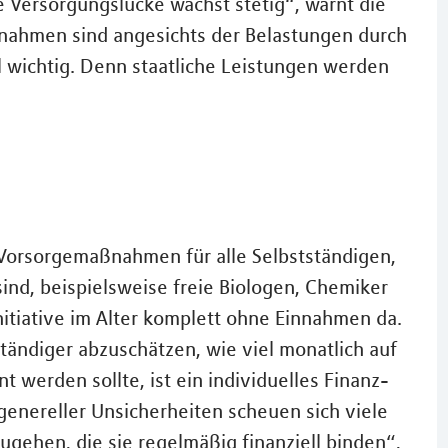
e Versorgungslücke wächst stetig“, warnt die
nahmen sind angesichts der Belastungen durch
 wichtig. Denn staatliche Leistungen werden
Vorsorgemaßnahmen für alle Selbstständigen,
sind, beispielsweise freie Biologen, Chemiker
itiative im Alter komplett ohne Einnahmen da.
tändiger abzuschätzen, wie viel monatlich auf
t werden sollte, ist ein individuelles Finanz-
enereller Unsicherheiten scheuen sich viele
zugehen, die sie regelmäßig finanziell binden“,