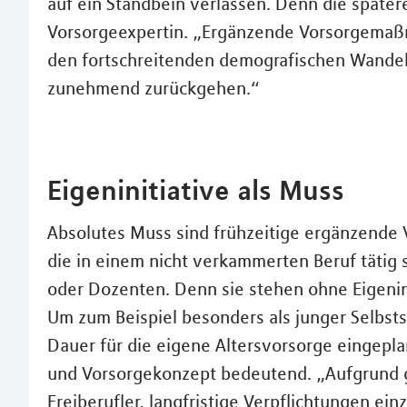
auf ein Standbein verlassen. Denn die später
Vorsorgeexpertin. „Ergänzende Vorsorgemaß
den fortschreitenden demografischen Wandel
zunehmend zurückgehen.“
Eigeninitiative als Muss
Absolutes Muss sind frühzeitige ergänzende 
die in einem nicht verkammerten Beruf tätig 
oder Dozenten. Denn sie stehen ohne Eigenin
Um zum Beispiel besonders als junger Selbsts
Dauer für die eigene Altersvorsorge eingeplan
und Vorsorgekonzept bedeutend. „Aufgrund g
Freiberufler, langfristige Verpflichtungen ein