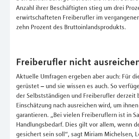
Anzahl ihrer Beschäftigten stieg um drei Pro
erwirtschafteten Freiberufler im vergangene
zehn Prozent des Bruttoinlandsprodukts.
Freiberufler nicht ausreiche
Aktuelle Umfragen ergeben aber auch: Für die
gerüstet – und sie wissen es auch. So verfü
der Selbstständigen und Freiberufler derzeit b
Einschätzung nach ausreichen wird, um ihne
garantieren. „Bei vielen Freiberuflern ist in
Handlungsbedarf. Dies gilt vor allem, wenn 
gesichert sein soll“, sagt Miriam Michelsen, 