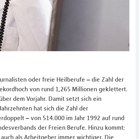
urnalisten oder freie Heilberufe – die Zahl der
Rekordhoch von rund 1,265 Millionen geklettert.
über dem Vorjahr. Damit setzt sich ein
Jahrzehnten hat sich die Zahl der
erdoppelt – von 514.000 im Jahr 1992 auf rund
Bundesverbands der Freien Berufe. Hinzu kommt:
auch als Arbeitgeber immer wichtiger. Die