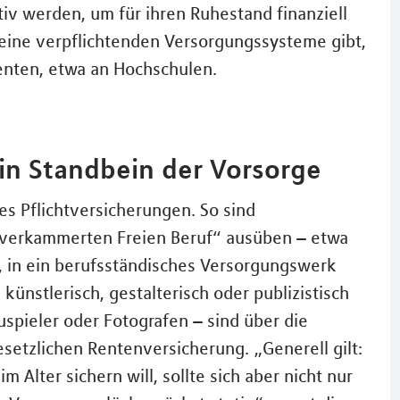
iv werden, um für ihren Ruhestand finanziell
keine verpflichtenden Versorgungssysteme gibt,
enten, etwa an Hochschulen.
ein Standbein der Vorsorge
es Pflichtversicherungen. So sind
 „verkammerten Freien Beruf“ ausüben – etwa
t, in ein berufsständisches Versorgungswerk
 künstlerisch, gestalterisch oder publizistisch
auspieler oder Fotografen – sind über die
gesetzlichen Rentenversicherung. „Generell gilt:
lter sichern will, sollte sich aber nicht nur