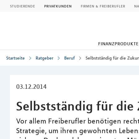
MLP
studierende
privatkunden
firmen & freiberufler
na
finanzprodukte
Startseite
Ratgeber
Beruf
Selbstständig für die Zuku
Inhalt
03.12.2014
Selbstständig für die
Vor allem Freiberufler benötigen recht
Strategie, um ihren gewohnten Leben