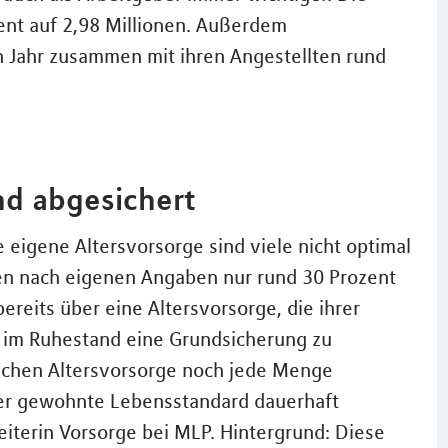
zent auf 2,98 Millionen. Außerdem
n Jahr zusammen mit ihren Angestellten rund
nd abgesichert
 eigene Altersvorsorge sind viele nicht optimal
gen nach eigenen Angaben nur rund 30 Prozent
ereits über eine Altersvorsorge, die ihrer
n im Ruhestand eine Grundsicherung zu
 Sachen Altersvorsorge noch jede Menge
der gewohnte Lebensstandard dauerhaft
Leiterin Vorsorge bei MLP. Hintergrund: Diese