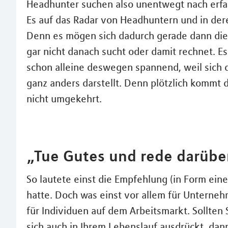
Headhunter suchen also unentwegt nach erfa
Es auf das Radar von Headhuntern und in dere
Denn es mögen sich dadurch gerade dann die
gar nicht danach sucht oder damit rechnet. E
schon alleine deswegen spannend, weil sich
ganz anders darstellt. Denn plötzlich kommt 
nicht umgekehrt.
„Tue Gutes und rede darübe
So lautete einst die Empfehlung (in Form ein
hatte. Doch was einst vor allem für Unterneh
für Individuen auf dem Arbeitsmarkt. Sollten 
sich auch in Ihrem Lebenslauf ausdrückt, dan