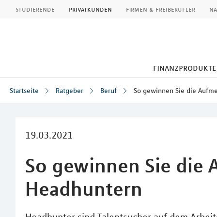
MLP
studierende
privatkunden
firmen & freiberufler
na
finanzprodukte
Startseite
Ratgeber
Beruf
So gewinnen Sie die Aufm
Inhalt
19.03.2021
So gewinnen Sie die
Headhuntern