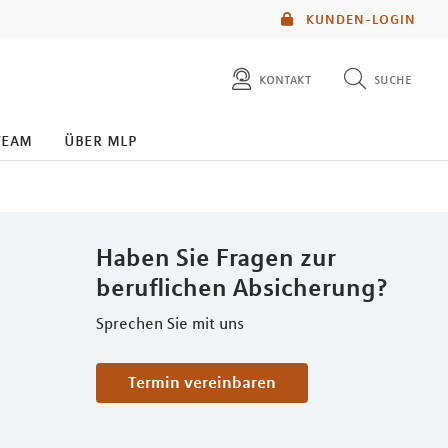
KUNDEN-LOGIN
kontakt
suche
diese website durchsuchen
team
über mlp
mlp berater finden
Haben Sie Fragen zur
beruflichen Absicherung?
Sprechen Sie mit uns
Termin vereinbaren