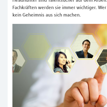
Headhunter sind Talentsucher auf dem Arbeit
Fachkräften werden sie immer wichtiger. Wer
kein Geheimnis aus sich machen.