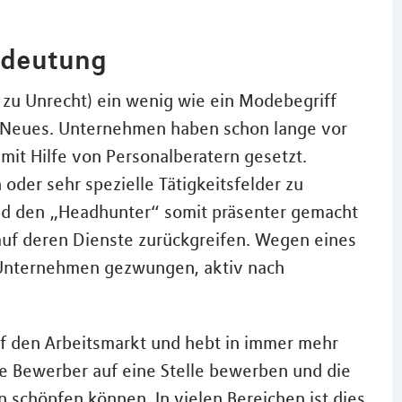
edeutung
 zu Unrecht) ein wenig wie ein Modebegriff
ht Neues. Unternehmen haben schon lange vor
mit Hilfe von Personalberatern gesetzt.
oder sehr spezielle Tätigkeitsfelder zu
nd den „Headhunter“ somit präsenter gemacht
 auf deren Dienste zurückgreifen. Wegen eines
Unternehmen gezwungen, aktiv nach
f den Arbeitsmarkt und hebt in immer mehr
ele Bewerber auf eine Stelle bewerben und die
schöpfen können. In vielen Bereichen ist dies