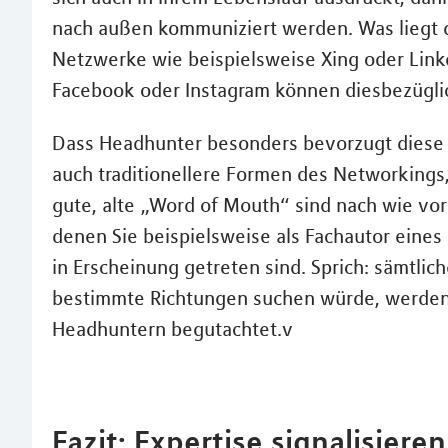
nach außen kommuniziert werden. Was liegt da
Netzwerke wie beispielsweise Xing oder Link
Facebook oder Instagram können diesbezüglich
Dass Headhunter besonders bevorzugt diese R
auch traditionellere Formen des Networkings
gute, alte „Word of Mouth“ sind nach wie vo
denen Sie beispielsweise als Fachautor eines 
in Erscheinung getreten sind. Sprich: sämtli
bestimmte Richtungen suchen würde, werden 
Headhuntern begutachtet.v
Fazit: Expertise signalisiere