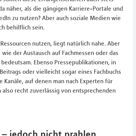
 näher, als die gängigen Karriere-Portale und
edIn zu nutzen? Aber auch soziale Medien wie
 behilflich sein.
essourcen nutzen, liegt natürlich nahe. Aber
, wie der Austausch auf Fachmessen oder das
r bedeutsam. Ebenso Pressepublikationen, in
Beitrags oder vielleicht sogar eines Fachbuchs
che Kanäle, auf denen man nach Experten für
also recht zuverlässig von entsprechenden
n – jedoch nicht prahlen