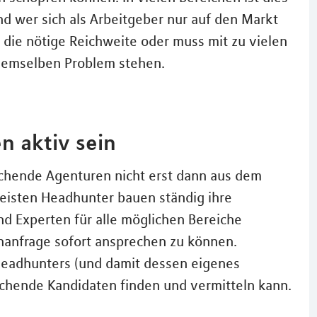
Und wer sich als Arbeitgeber nur auf den Markt
t die nötige Reichweite oder muss mit zu vielen
 demselben Problem stehen.
n aktiv sein
chende Agenturen nicht erst dann aus dem
meisten Headhunter bauen ständig ihre
d Experten für alle möglichen Bereiche
chanfrage sofort ansprechen zu können.
 Headhunters (und damit dessen eigenes
chende Kandidaten finden und vermitteln kann.