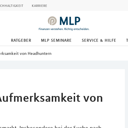
chhaltigkeit
karriere
ratgeber
mlp seminare
service & hilfe
erksamkeit von Headhuntern
 Aufmerksamkeit von