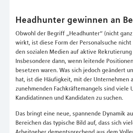
Headhunter gewinnen an B
Obwohl der Begriff „Headhunter“ (nicht ganz
wirkt, ist diese Form der Personalsuche nic
den sozialen Medien auf aktive Rekrutierung 
Insbesondere dann, wenn leitende Positionen 
besetzen waren. Was sich jedoch geändert u
hat, ist die Häufigkeit, mit der Unternehmen
zunehmenden Fachkräftemangels sind viele 
Kandidatinnen und Kandidaten zu suchen.
Das bringt eine neue, spannende Dynamik au
Bereichen das typische Bild auf, dass sich vi
Arbeitgeber dementsprechend aus dem Vollen 