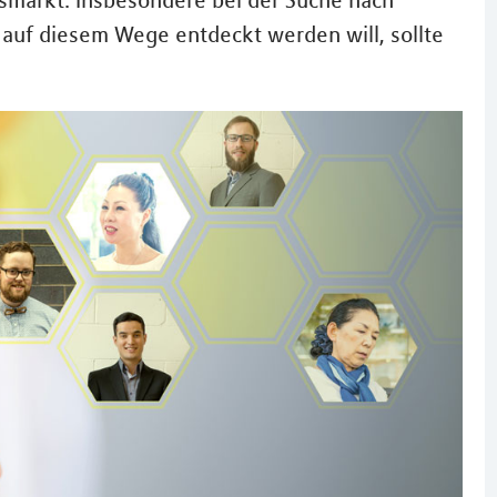
smarkt. Insbesondere bei der Suche nach
 auf diesem Wege entdeckt werden will, sollte