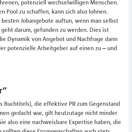
hrenen, potenziell wechselwilligen Menschen.
n Pool zu schaffen, kann sich also lohnen.
 besten Jobangebote auftun, wenn man selbst
s geht darum, gefunden zu werden. Dies ist
 die Dynamik von Angebot und Nachfrage dann
der potenzielle Arbeitgeber auf einen zu – und
r“
es Buchtitels), die effektive PR zum Gegenstand
men gedacht war, gilt heutzutage nicht minder
Sie also eine nachweisbare Expertise haben, die
n sollten diese Errungenschaften auch stets