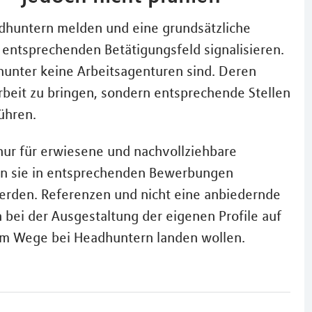
adhuntern melden und eine grundsätzliche
 entsprechenden Betätigungsfeld signalisieren.
hunter keine Arbeitsagenturen sind. Deren
 Arbeit zu bringen, sondern entsprechende Stellen
ühren.
nur für erwiesene und nachvollziehbare
man sie in entsprechenden Bewerbungen
erden. Referenzen und nicht eine anbiedernde
h bei der Ausgestaltung der eigenen Profile auf
sem Wege bei Headhuntern landen wollen.