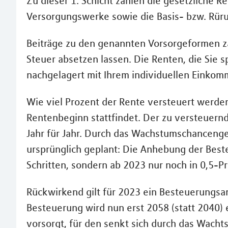
Zu dieser 1. Schicht zählen die gesetzliche 
Versorgungswerke sowie die Basis- bzw. Rür
Beiträge zu den genannten Vorsorgeformen z
Steuer absetzen lassen. Die Renten, die Sie s
nachgelagert mit Ihrem individuellen Einkom
Wie viel Prozent der Rente versteuert werde
Rentenbeginn stattfindet. Der zu versteuernd
Jahr für Jahr. Durch das Wachstumschancenges
ursprünglich geplant: Die Anhebung der Beste
Schritten, sondern ab 2023 nur noch in 0,5-Pr
Rückwirkend gilt für 2023 ein Besteuerungsant
Besteuerung wird nun erst 2058 (statt 2040) e
vorsorgt, für den senkt sich durch das Wacht