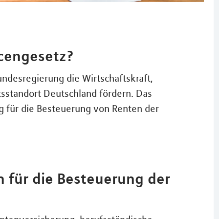
cengesetz?
desregierung die Wirtschaftskraft,
tsstandort Deutschland fördern. Das
g für die Besteuerung von Renten der
h für die Besteuerung der