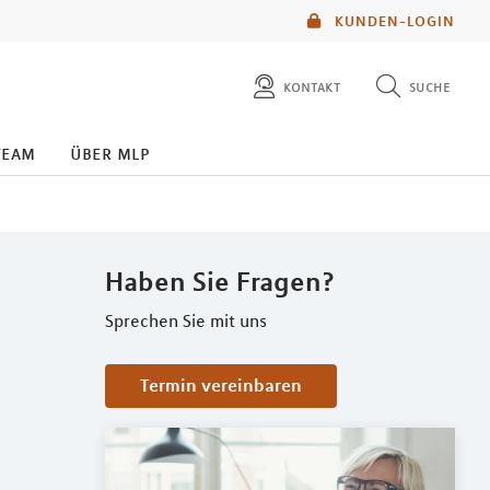
KUNDEN-LOGIN
kontakt
suche
diese website durchsuchen
team
über mlp
mlp berater finden
Haben Sie Fragen?
Sprechen Sie mit uns
Termin vereinbaren