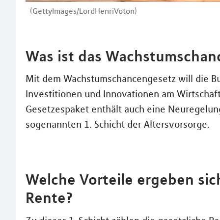
(GettyImages/LordHenriVoton)
Was ist das Wachstumschan
Mit dem Wachstumschancengesetz will die Bun
Investitionen und Innovationen am Wirtschaf
Gesetzespaket enthält auch eine Neuregelun
sogenannten 1. Schicht der Altersvorsorge.
Welche Vorteile ergeben sic
Rente?