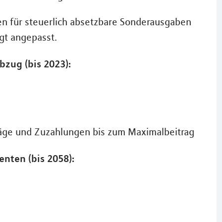
n für steuerlich absetzbare Sonderausgaben
gt angepasst.
zug (bis 2023):
räge und Zuzahlungen bis zum Maximalbeitrag
nten (bis 2058):