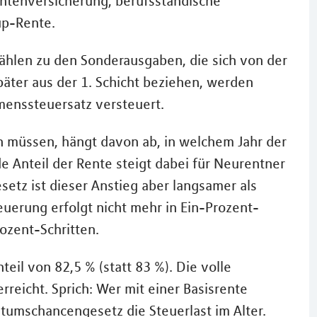
Rentenversicherung, berufsständische
up-Rente.
ählen zu den Sonderausgaben, die sich von der
päter aus der 1. Schicht beziehen, werden
menssteuersatz versteuert.
n müssen, hängt davon ab, in welchem Jahr der
e Anteil der Rente steigt dabei für Neurentner
etz ist dieser Anstieg aber langsamer als
uerung erfolgt nicht mehr in Ein-Prozent-
ozent-Schritten.
eil von 82,5 % (statt 83 %). Die volle
rreicht. Sprich: Wer mit einer Basisrente
stumschancengesetz die Steuerlast im Alter.