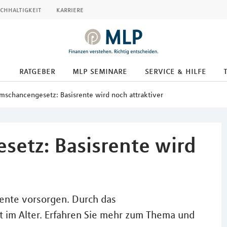
chhaltigkeit
karriere
ratgeber
mlp seminare
service & hilfe
schancengesetz: Basisrente wird noch attraktiver
etz: Basisrente wird
srente vorsorgen. Durch das
 im Alter. Erfahren Sie mehr zum Thema und