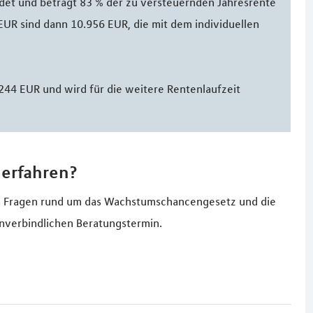
ldet und beträgt 83 % der zu versteuernden Jahresrente
EUR sind dann 10.956 EUR, die mit dem individuellen
.244 EUR und wird für die weitere Rentenlaufzeit
erfahren?
en Fragen rund um das Wachstumschancengesetz und die
unverbindlichen Beratungstermin.