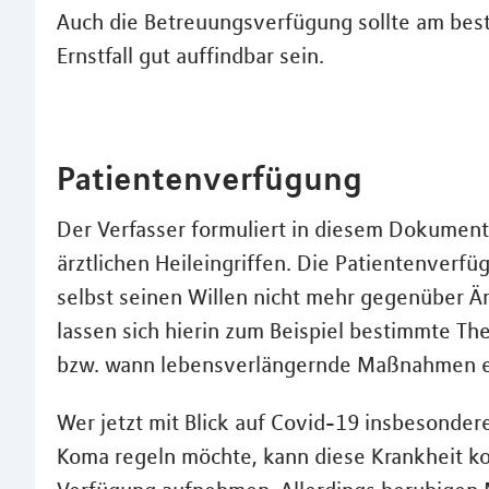
Auch die Betreuungsverfügung sollte am best
Ernstfall gut auffindbar sein.
Patientenverfügung
Der Verfasser formuliert in diesem Dokumen
ärztlichen Heileingriffen. Die Patientenver
selbst seinen Willen nicht mehr gegenüber Ä
lassen sich hierin zum Beispiel bestimmte Th
bzw. wann lebensverlängernde Maßnahmen e
Wer jetzt mit Blick auf Covid-19 insbesonde
Koma regeln möchte, kann diese Krankheit ko