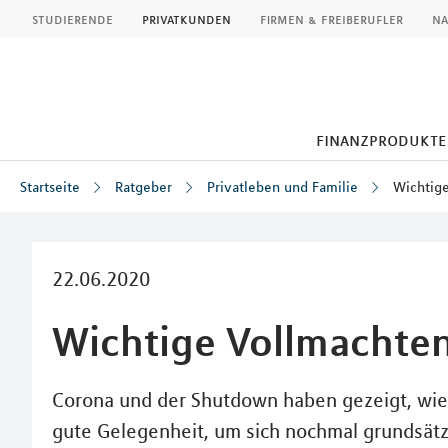
MLP
studierende
privatkunden
firmen & freiberufler
na
finanzprodukte
Startseite
Ratgeber
Privatleben und Familie
Wichtige
Inhalt
22.06.2020
Wichtige Vollmachten 
Corona und der Shutdown haben gezeigt, wie s
gute Gelegenheit, um sich nochmal grundsät