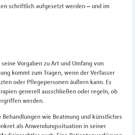
en schriftlich aufgesetzt werden – und im
t seine Vorgaben zu Art und Umfang von
fügung kommt zum Tragen, wenn der Verfasser
rzten oder Pflegepersonen äußern kann. Es
erapien generell ausschließen oder regeln, ob
rgriffen werden.
re Behandlungen wie Beatmung und künstliches
nkret als Anwendungssituation in seiner