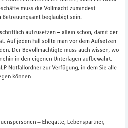
schäfte muss die Vollmacht zumindest
n Betreuungsamt beglaubigt sein.
schriftlich aufzusetzen – allein schon, damit der
t. Auf jeden Fall sollte man vor dem Aufsetzen
eden. Der Bevollmächtigte muss auch wissen, wo
ohnehin in den eigenen Unterlagen aufbewahrt.
LP Notfallordner zur Verfügung, in dem Sie alle
egen können.
trauenspersonen – Ehegatte, Lebenspartner,