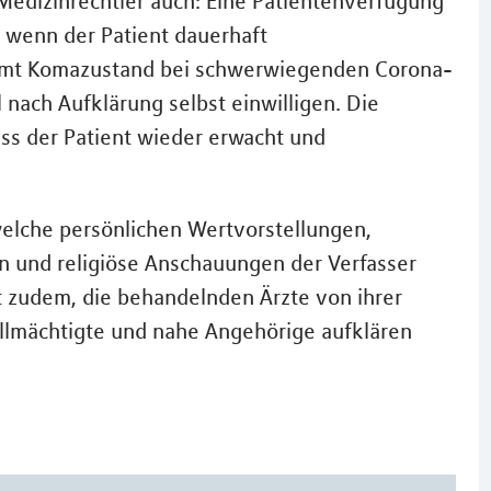
edizinrechtler auch: Eine Patientenverfügung
 wenn der Patient dauerhaft
samt Komazustand bei schwerwiegenden Corona-
l nach Aufklärung selbst einwilligen. Die
ss der Patient wieder erwacht und
 welche persönlichen Wertvorstellungen,
n und religiöse Anschauungen der Verfasser
st zudem, die behandelnden Ärzte von ihrer
ollmächtigte und nahe Angehörige aufklären