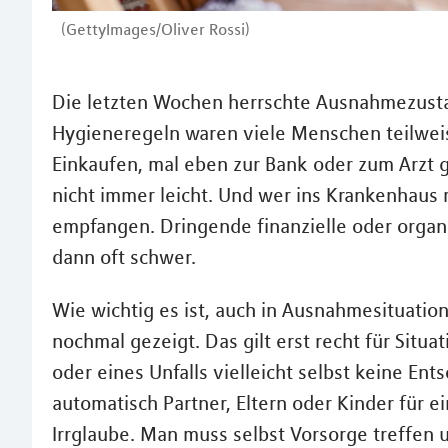
(GettyImages/Oliver Rossi)
Die letzten Wochen herrschte Ausnahmezust
Hygieneregeln waren viele Menschen teilwei
Einkaufen, mal eben zur Bank oder zum Arzt 
nicht immer leicht. Und wer ins Krankenhaus 
empfangen. Dringende finanzielle oder organi
dann oft schwer.
Wie wichtig es ist, auch in Ausnahmesituatio
nochmal gezeigt. Das gilt erst recht für Situ
oder eines Unfalls vielleicht selbst keine E
automatisch Partner, Eltern oder Kinder für e
Irrglaube. Man muss selbst Vorsorge treffen 