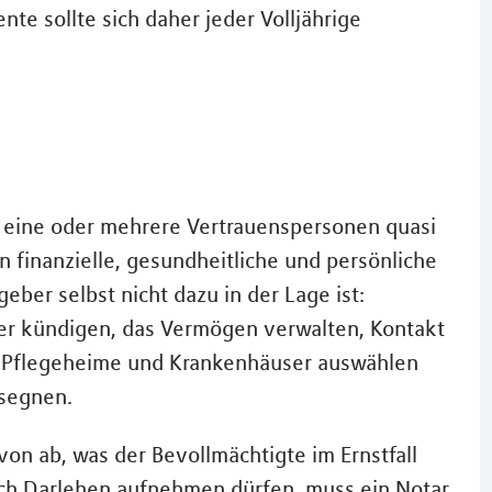
e sollte sich daher jeder Volljährige
 eine oder mehrere Vertrauenspersonen quasi
n finanzielle, gesundheitliche und persönliche
ber selbst nicht dazu in der Lage ist:
er kündigen, das Vermögen verwalten, Kontakt
 Pflegeheime und Krankenhäuser auswählen
segnen.
on ab, was der Bevollmächtigte im Ernstfall
auch Darlehen aufnehmen dürfen, muss ein Notar