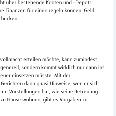
acht über bestehende Konten und -Depots
iche Finanzen für einen regeln können. Geld
checken.
vollmacht erteilen möchte, kann zumindest
t generell, sondern kommt wirklich nur dann ins
reuer einsetzen müsste. Mit der
 Gerichten dann quasi Hinweise, wen er sich
mte Vorstellungen hat, wie seine Betreuung
r zu Hause wohnen, gibt es Vorgaben zu