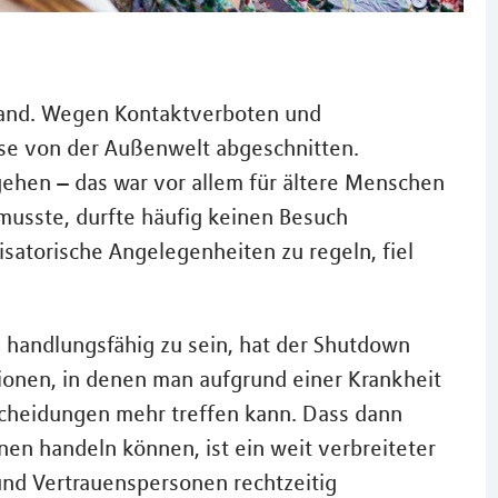
and. Wegen Kontaktverboten und
se von der Außenwelt abgeschnitten.
gehen – das war vor allem für ältere Menschen
musste, durfte häufig keinen Besuch
satorische Angelegenheiten zu regeln, fiel
n handlungsfähig zu sein, hat der Shutdown
ationen, in denen man aufgrund einer Krankheit
ntscheidungen mehr treffen kann. Dass dann
inen handeln können, ist ein weit verbreiteter
und Vertrauenspersonen rechtzeitig