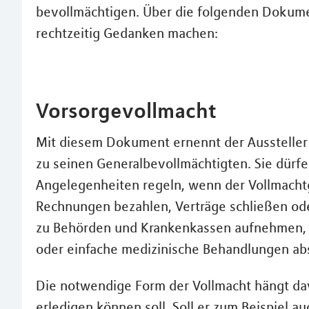
bevollmächtigen. Über die folgenden Dokument
rechtzeitig Gedanken machen:
Vorsorgevollmacht
Mit diesem Dokument ernennt der Aussteller
zu seinen Generalbevollmächtigten. Sie dürfe
Angelegenheiten regeln, wenn der Vollmachtge
Rechnungen bezahlen, Verträge schließen od
zu Behörden und Krankenkassen aufnehmen,
oder einfache medizinische Behandlungen ab
Die notwendige Form der Vollmacht hängt dav
erledigen können soll. Soll er zum Beispiel 