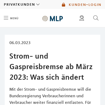
MLP
privatkunden
kunden-login
menü
Inhalt
diese website durchsuchen
mlp berater finden
06.03.2023
Strom- und
Gaspreisbremse ab März
2023: Was sich ändert
Mit der Strom- und Gaspreisbremse will die
Bundesregierung Verbraucherinnen und
Verbraucher weiter finanziell entlasten. Für