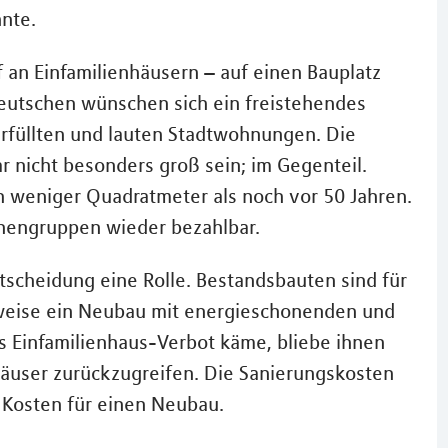
nte.
 an Einfamilienhäusern – auf einen Bauplatz
utschen wünschen sich ein freistehendes
rfüllten und lauten Stadtwohnungen. Die
 nicht besonders groß sein; im Gegenteil.
h weniger Quadratmeter als noch vor 50 Jahren.
onengruppen wieder bezahlbar.
ntscheidung eine Rolle. Bestandsbauten sind für
lsweise ein Neubau mit energieschonenden und
 Einfamilienhaus-Verbot käme, bliebe ihnen
Häuser zurückzugreifen. Die Sanierungskosten
e Kosten für einen Neubau.