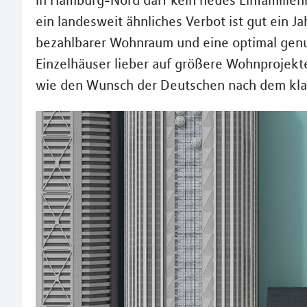
In Hamburg-Nord darf kein neues Einfamilien
ein landesweit ähnliches Verbot ist gut ein 
bezahlbarer Wohnraum und eine optimal genut
Einzelhäuser lieber auf größere Wohnprojek
wie den Wunsch der Deutschen nach dem kla