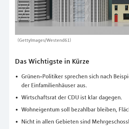
(GettyImages/Westend61)
Das Wichtigste in Kürze
Grünen-Politiker sprechen sich nach Beisp
der Einfamilienhäuser aus.
Wirtschaftsrat der CDU ist klar dagegen.
Wohneigentum soll bezahlbar bleiben, Flä
Nicht in allen Gebieten sind Mehrgeschoss