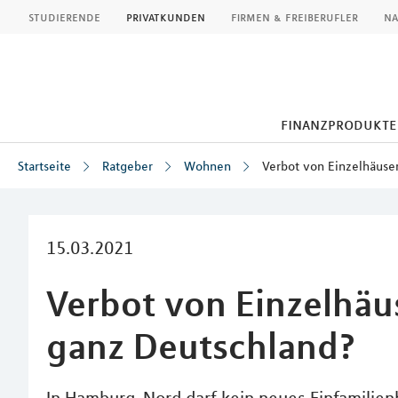
MLP
studierende
privatkunden
firmen & freiberufler
na
finanzprodukte
Startseite
Ratgeber
Wohnen
Verbot von Einzelhäuser
Inhalt
15.03.2021
Verbot von Einzelhäus
ganz Deutschland?