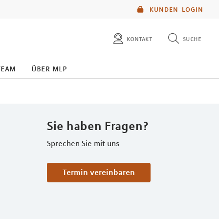
KUNDEN-LOGIN
kontakt
suche
diese website durchsuchen
team
über mlp
mlp berater finden
Sie haben Fragen?
Sprechen Sie mit uns
Termin vereinbaren