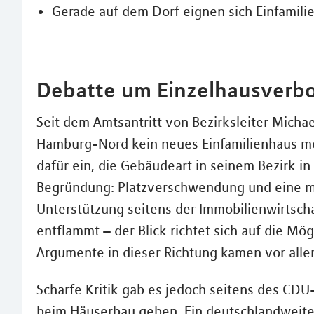
Gerade auf dem Dorf eignen sich Einfamili
Debatte um Einzelhausverbo
Seit dem Amtsantritt von Bezirksleiter Mich
Hamburg-Nord kein neues Einfamilienhaus meh
dafür ein, die Gebäudeart in seinem Bezirk 
Begründung: Platzverschwendung und eine me
Unterstützung seitens der Immobilienwirtscha
entflammt – der Blick richtet sich auf die Mö
Argumente in dieser Richtung kamen vor alle
Scharfe Kritik gab es jedoch seitens des CDU
beim Häuserbau geben. Ein deutschlandweite