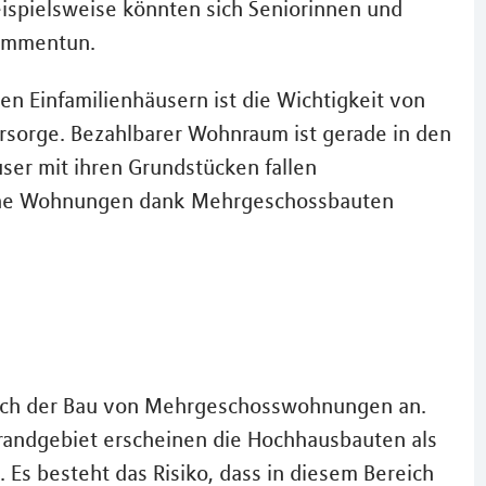
spielsweise könnten sich Seniorinnen und
sammentun.
n Einfamilienhäusern ist die Wichtigkeit von
orsorge. Bezahlbarer Wohnraum ist gerade in den
ser mit ihren Grundstücken fallen
liche Wohnungen dank Mehrgeschossbauten
 sich der Bau von Mehrgeschosswohnungen an.
randgebiet erscheinen die Hochhausbauten als
. Es besteht das Risiko, dass in diesem Bereich