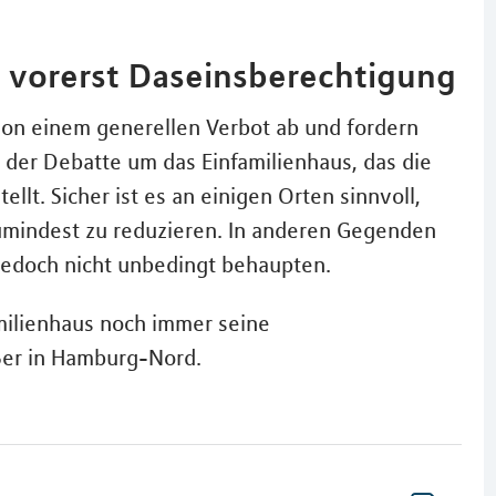
ch vorerst Daseinsberechtigung
von einem generellen Verbot ab und fordern
g der Debatte um das Einfamilienhaus, das die
llt. Sicher ist es an einigen Orten sinnvoll,
umindest zu reduzieren. In anderen Gegenden
jedoch nicht unbedingt behaupten.
milienhaus noch immer seine
ußer in Hamburg-Nord.