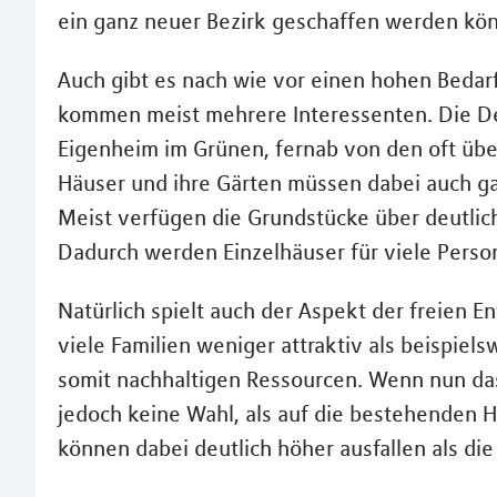
ein ganz neuer Bezirk geschaffen werden kön
Auch gibt es nach wie vor einen hohen Bedarf
kommen meist mehrere Interessenten. Die De
Eigenheim im Grünen, fernab von den oft übe
Häuser und ihre Gärten müssen dabei auch gar
Meist verfügen die Grundstücke über deutlic
Dadurch werden Einzelhäuser für viele Pers
Natürlich spielt auch der Aspekt der freien E
viele Familien weniger attraktiv als beispie
somit nachhaltigen Ressourcen. Wenn nun das
jedoch keine Wahl, als auf die bestehenden 
können dabei deutlich höher ausfallen als di