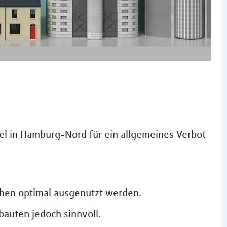
iel in Hamburg-Nord für ein allgemeines Verbot
chen optimal ausgenutzt werden.
bauten jedoch sinnvoll.