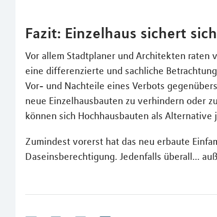
Fazit: Einzelhaus sichert si
Vor allem Stadtplaner und Architekten raten 
eine differenzierte und sachliche Betrachtun
Vor- und Nachteile eines Verbots gegenüberste
neue Einzelhausbauten zu verhindern oder z
können sich Hochhausbauten als Alternative 
Zumindest vorerst hat das neu erbaute Einfa
Daseinsberechtigung. Jedenfalls überall... a