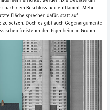
haus mehr errichtet werden. Die Debatte um
Jahr nach dem Beschluss neu entflammt. Mehr
zte Fläche sprechen dafür, statt auf
te zu setzen. Doch es gibt auch Gegenargumente
ssischen freistehenden Eigenheim im Grünen.