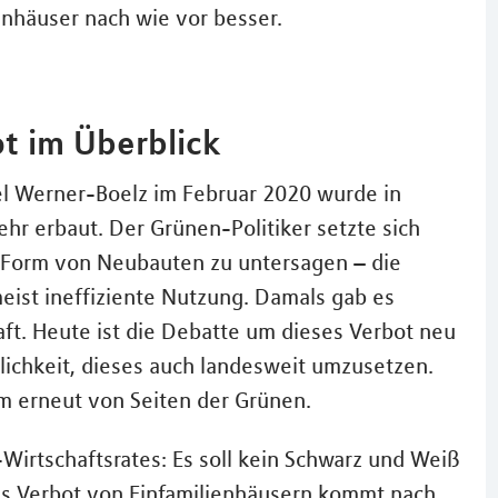
enhäuser nach wie vor besser.
t im Überblick
ael Werner-Boelz im Februar 2020 wurde in
r erbaut. Der Grünen-Politiker setzte sich
in Form von Neubauten zu untersagen – die
ist ineffiziente Nutzung. Damals gab es
ft. Heute ist die Debatte um dieses Verbot neu
glichkeit, dieses auch landesweit umzusetzen.
m erneut von Seiten der Grünen.
-Wirtschaftsrates: Es soll kein Schwarz und Weiß
s Verbot von Einfamilienhäusern kommt nach