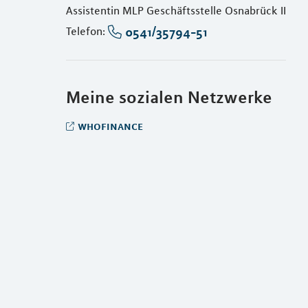
Assistentin MLP Geschäftsstelle Osnabrück II
0541/35794-51
Telefon:
Meine sozialen Netzwerke
whofinance