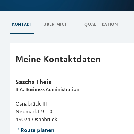
KONTAKT
ÜBER MICH
QUALIFIKATION
Meine Kontaktdaten
Sascha
Theis
B.A. Business Administration
Osnabrück III
Neumarkt 9-10
49074
Osnabrück
Route planen